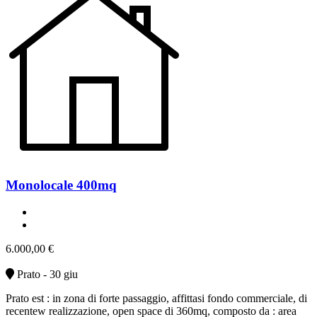
Monolocale 400mq
ottimo stato
affitto
6.000,00 €
Prato - 30 giu
Prato est : in zona di forte passaggio, affittasi fondo commerciale, di
recentew realizzazione, open space di 360mq, composto da : area