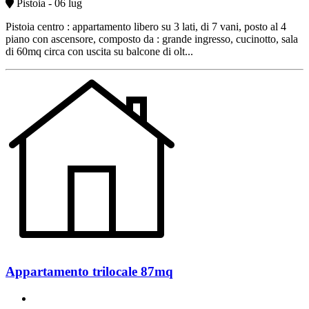
Pistoia - 06 lug
Pistoia centro : appartamento libero su 3 lati, di 7 vani, posto al 4
piano con ascensore, composto da : grande ingresso, cucinotto, sala
di 60mq circa con uscita su balcone di olt...
Appartamento trilocale 87mq
un bagno