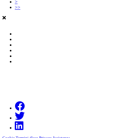
>
>>
Cookie
Termini d'uso
Privacy
Assistenza