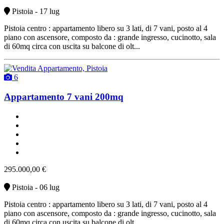
Pistoia - 17 lug
Pistoia centro : appartamento libero su 3 lati, di 7 vani, posto al 4
piano con ascensore, composto da : grande ingresso, cucinotto, sala
di 60mq circa con uscita su balcone di olt...
6
Appartamento 7 vani 200mq
un bagno
un balcone
buono stato
non arredato
vendita
295.000,00 €
Pistoia - 06 lug
Pistoia centro : appartamento libero su 3 lati, di 7 vani, posto al 4
piano con ascensore, composto da : grande ingresso, cucinotto, sala
di 60mq circa con uscita su balcone di olt...