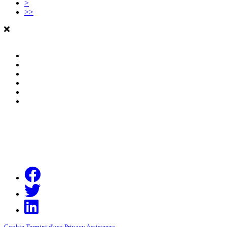
>
>>
Cookie
Termini d'uso
Privacy
Assistenza