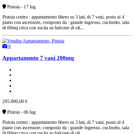
Pistoia - 17 lug
Pistoia centro : appartamento libero su 3 lati, di 7 vani, posto al 4
piano con ascensore, composto da : grande ingresso, cucinotto, sala
di 60mq circa con uscita su balcone di olt...
6
Appartamento 7 vani 200mq
un bagno
un balcone
buono stato
non arredato
vendita
295.000,00 €
Pistoia - 06 lug
Pistoia centro : appartamento libero su 3 lati, di 7 vani, posto al 4
piano con ascensore, composto da : grande ingresso, cucinotto, sala
di 60mq circa con uscita su balcone di olt...