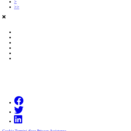
>
>>
Cookie
Termini d'uso
Privacy
Assistenza