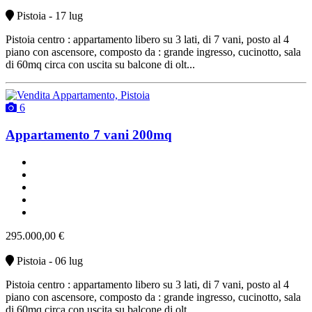
Pistoia - 17 lug
Pistoia centro : appartamento libero su 3 lati, di 7 vani, posto al 4
piano con ascensore, composto da : grande ingresso, cucinotto, sala
di 60mq circa con uscita su balcone di olt...
6
Appartamento 7 vani 200mq
un bagno
un balcone
buono stato
non arredato
vendita
295.000,00 €
Pistoia - 06 lug
Pistoia centro : appartamento libero su 3 lati, di 7 vani, posto al 4
piano con ascensore, composto da : grande ingresso, cucinotto, sala
di 60mq circa con uscita su balcone di olt...